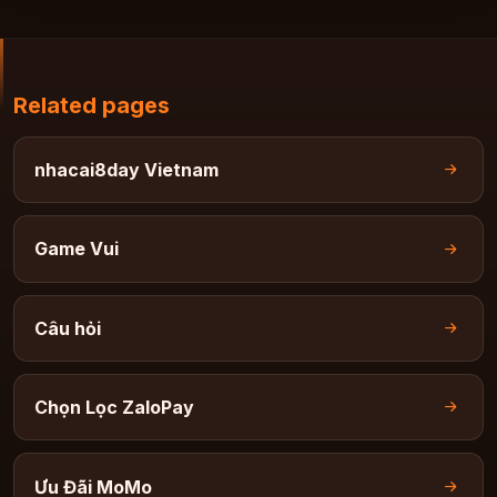
Related pages
nhacai8day Vietnam
Game Vui
Câu hỏi
Chọn Lọc ZaloPay
Ưu Đãi MoMo