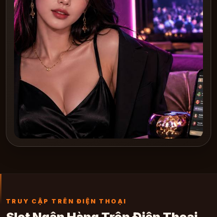
TRUY CẬP TRÊN ĐIỆN THOẠI
Slot Ngân Hàng Trên Điện Thoại