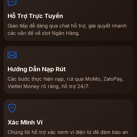
Hỗ Trợ Trực Tuyến
Giao tiếp dễ dàng qua chat hỗ trợ, giải quyết nhanh
các vấn đề về slot Ngân Hàng.
Hướng Dẫn Nạp Rút
Các bước thực hiện nạp, rút qua MoMo, ZaloPay,
Viettel Money rõ ràng, hỗ trợ 24/7.
Xác Minh Ví
Chúng tôi hỗ trợ xác minh ví điện tử để đảm bảo an