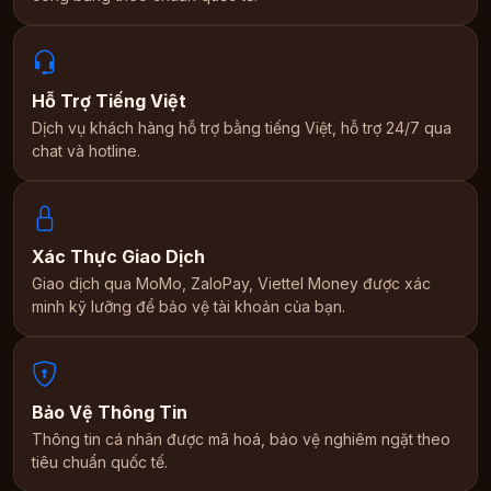
Hỗ Trợ Tiếng Việt
Dịch vụ khách hàng hỗ trợ bằng tiếng Việt, hỗ trợ 24/7 qua
chat và hotline.
Xác Thực Giao Dịch
Giao dịch qua MoMo, ZaloPay, Viettel Money được xác
minh kỹ lưỡng để bảo vệ tài khoản của bạn.
Bảo Vệ Thông Tin
Thông tin cá nhân được mã hoá, bảo vệ nghiêm ngặt theo
tiêu chuẩn quốc tế.