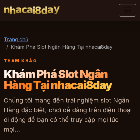
nhacai8day
Trang chủ
Khám Phá Slot Ngân Hàng Tại nhacai8day
THAM KHẢO
Khám Phá Slot Ngân
Hàng Tại nhacai8day
Chúng tôi mang đến trải nghiệm slot Ngân
Hàng đặc biệt, chơi dễ dàng trên điện thoại
di động để bạn có thể truy cập mọi lúc
mọi…