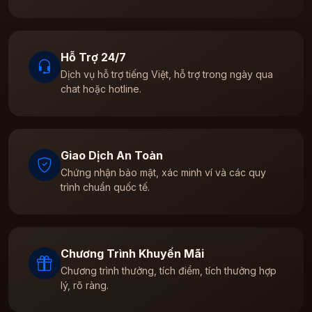
Hỗ Trợ 24/7
Dịch vụ hỗ trợ tiếng Việt, hỗ trợ trong ngày qua
chat hoặc hotline.
Giao Dịch An Toàn
Chứng nhận bảo mật, xác minh ví và các quy
trình chuẩn quốc tế.
Chương Trình Khuyến Mãi
Chương trình thưởng, tích điểm, tích thưởng hợp
lý, rõ ràng.