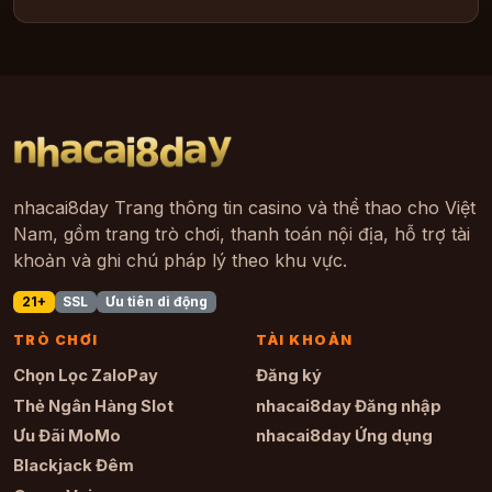
nhacai8day Trang thông tin casino và thể thao cho Việt
Nam, gồm trang trò chơi, thanh toán nội địa, hỗ trợ tài
khoản và ghi chú pháp lý theo khu vực.
21+
SSL
Ưu tiên di động
TRÒ CHƠI
TÀI KHOẢN
Chọn Lọc ZaloPay
Đăng ký
Thẻ Ngân Hàng Slot
nhacai8day Đăng nhập
Ưu Đãi MoMo
nhacai8day Ứng dụng
Blackjack Đêm