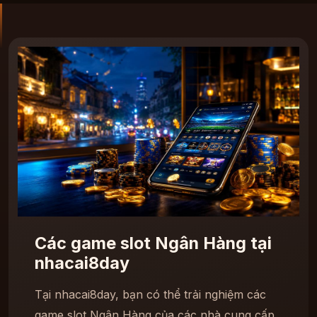
Các game slot Ngân Hàng tại
nhacai8day
Tại nhacai8day, bạn có thể trải nghiệm các
game slot Ngân Hàng của các nhà cung cấp