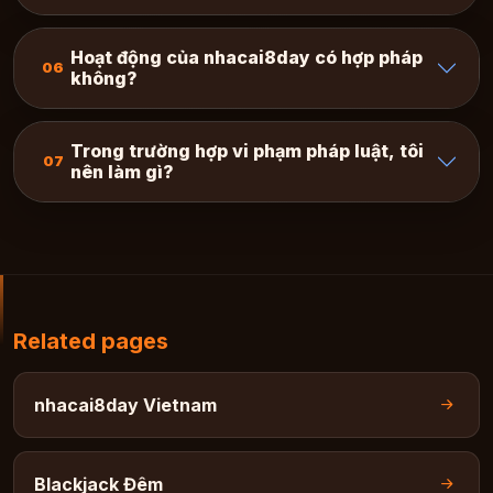
Hoạt động của nhacai8day có hợp pháp
06
không?
Trong trường hợp vi phạm pháp luật, tôi
07
nên làm gì?
Related pages
nhacai8day Vietnam
Blackjack Đêm