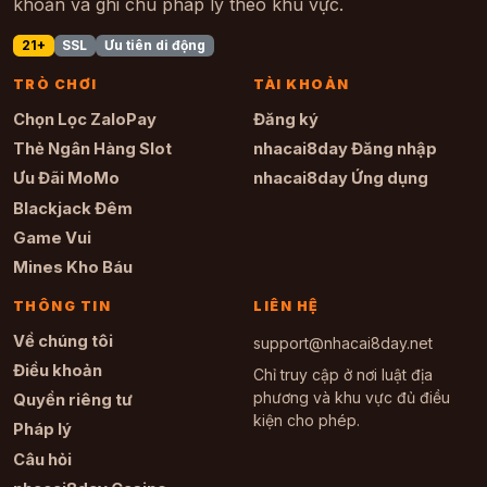
khoản và ghi chú pháp lý theo khu vực.
21+
SSL
Ưu tiên di động
TRÒ CHƠI
TÀI KHOẢN
Chọn Lọc ZaloPay
Đăng ký
Thẻ Ngân Hàng Slot
nhacai8day Đăng nhập
Ưu Đãi MoMo
nhacai8day Ứng dụng
Blackjack Đêm
Game Vui
Mines Kho Báu
THÔNG TIN
LIÊN HỆ
Về chúng tôi
support@nhacai8day.net
Điều khoản
Chỉ truy cập ở nơi luật địa
phương và khu vực đủ điều
Quyền riêng tư
kiện cho phép.
Pháp lý
Câu hỏi