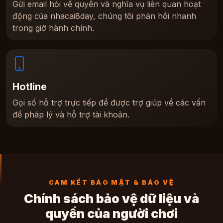
Gửi email hỏi về quyền và nghĩa vụ liên quan hoạt
động của nhacai8day, chúng tôi phản hồi nhanh
trong giờ hành chính.
Hotline
Gọi số hỗ trợ trực tiếp để được trợ giúp về các vấn
đề pháp lý và hỗ trợ tài khoản.
CAM KẾT BẢO MẬT & BẢO VỆ
Chính sách bảo vệ dữ liệu và
quyền của người chơi