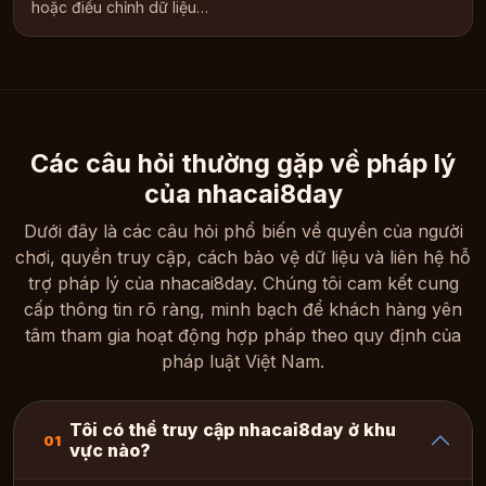
hoặc điều chỉnh dữ liệu…
Các câu hỏi thường gặp về pháp lý
của nhacai8day
Dưới đây là các câu hỏi phổ biến về quyền của người
chơi, quyền truy cập, cách bảo vệ dữ liệu và liên hệ hỗ
trợ pháp lý của nhacai8day. Chúng tôi cam kết cung
cấp thông tin rõ ràng, minh bạch để khách hàng yên
tâm tham gia hoạt động hợp pháp theo quy định của
pháp luật Việt Nam.
Tôi có thể truy cập nhacai8day ở khu
01
vực nào?