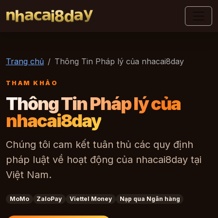
nhacai8day
Trang chủ
Thông Tin Pháp lý của nhacai8day
THAM KHẢO
Thông Tin Pháp lý của
nhacai8day
Chúng tôi cam kết tuân thủ các quy định
pháp luật về hoạt động của nhacai8day tại
Việt Nam.
MoMo
ZaloPay
Viettel Money
Nạp qua Ngân hàng