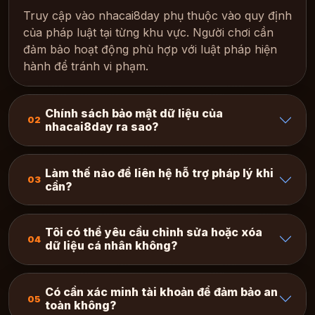
Truy cập vào nhacai8day phụ thuộc vào quy định
của pháp luật tại từng khu vực. Người chơi cần
đảm bảo hoạt động phù hợp với luật pháp hiện
hành để tránh vi phạm.
Chính sách bảo mật dữ liệu của
02
nhacai8day ra sao?
Làm thế nào để liên hệ hỗ trợ pháp lý khi
03
cần?
Tôi có thể yêu cầu chỉnh sửa hoặc xóa
04
dữ liệu cá nhân không?
Có cần xác minh tài khoản để đảm bảo an
05
toàn không?