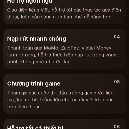
Hỗ trợ ngôn ngữ
Giao diện tiếng Việt, hỗ trợ tốt các thao tác qua điện
thoại, luôn sẵn sàng giúp bạn chơi dễ dàng hơn.
04
Nạp rút nhanh chóng
Thanh toán qua MoMo, ZaloPay, Viettel Money
luôn rõ ràng, hỗ trợ thực hiện nạp rút trong vòng
phút, không phải chờ đợi lâu.
05
Chương trình game
Tham gia các cuộc thi, đấu trường game Vui liên
tục, tạo cơ hội thắng lớn cho người Việt khi chơi
trên điện thoại.
06
Hỗ trợ tất cả thiết bị