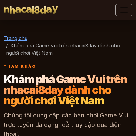
nhacai8day
Trang chủ
Khám phá Game Vui trên nhacai8day dành cho
người chơi Việt Nam
THAM KHẢO
Khám phá Game Vui trên
nhacai8day dành cho
người chơi Việt Nam
Chúng tôi cung cấp các bàn chơi Game Vui
trực tuyến đa dạng, dễ truy cập qua điện
thoại.