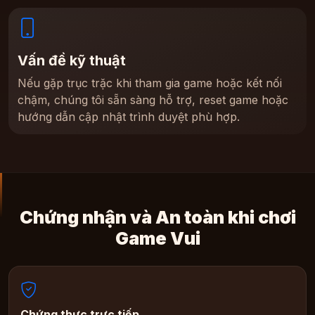
Vấn đề kỹ thuật
Nếu gặp trục trặc khi tham gia game hoặc kết nối
chậm, chúng tôi sẵn sàng hỗ trợ, reset game hoặc
hướng dẫn cập nhật trình duyệt phù hợp.
Chứng nhận và An toàn khi chơi
Game Vui
Chứng thực trực tiếp