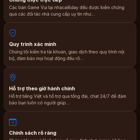
Các bàn Game Vui tại nhacai8day đều được kiểm chứng
qua các đối tác nhà cung cấp uy tín như…
Quy trình xác minh
Chúng tôi kiểm tra tài khoản, giao dịch theo quy trình nội
bộ, đảm bảo mọi hoạt động đều rõ…
Hỗ trợ theo giờ hành chính
Hỗ trợ tiếng Việt và hỗ trợ qua tổng đài, chat 24/7 để đảm
bảo bạn luôn có người giúp…
Chính sách rõ ràng