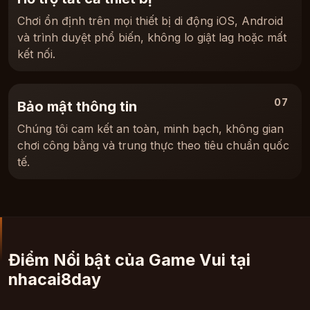
Chơi ổn định trên mọi thiết bị di động iOS, Android
và trình duyệt phổ biến, không lo giật lag hoặc mất
kết nối.
07
Bảo mật thông tin
Chúng tôi cam kết an toàn, minh bạch, không gian
chơi công bằng và trung thực theo tiêu chuẩn quốc
tế.
Điểm Nổi bật của Game Vui tại
nhacai8day