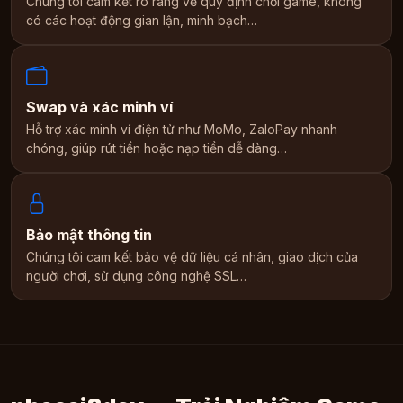
Chúng tôi cam kết rõ ràng về quy định chơi game, không
có các hoạt động gian lận, minh bạch…
Swap và xác minh ví
Hỗ trợ xác minh ví điện tử như MoMo, ZaloPay nhanh
chóng, giúp rút tiền hoặc nạp tiền dễ dàng…
Bảo mật thông tin
Chúng tôi cam kết bảo vệ dữ liệu cá nhân, giao dịch của
người chơi, sử dụng công nghệ SSL…