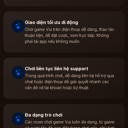
Giao diện tối ưu di động
Chơi game Vui trên điện thoại dễ dàng, thao tác
thuận tiện, dễ đặt cược, xem trực tiếp. Không
phải tải app nếu không muốn.
Chơi liên tục liên hệ support
Trong quá trình chơi, dễ dàng liên hệ hỗ trợ qua
chat hoặc điện thoại để giải quyết nhanh các
vấn đề về tài khoản hoặc kỹ thuật.
Đa dạng trò chơi
Các room chơi game Vui luôn đa dạng, từ game
cá cược tốc độ cao đến bảng chơi gốc, phù hợp